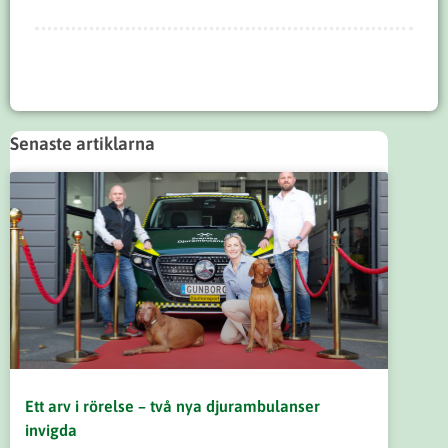
Senaste artiklarna
Ett arv i rörelse – två nya djurambulanser
invigda