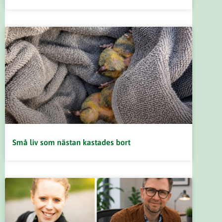
Små liv som nästan kastades bort