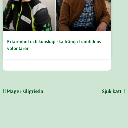
Erfarenhet och kunskap ska främja framtidens
volontärer
Mager sillgrissla
Sjuk katt