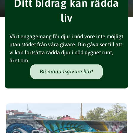
Ditt bidrag kan rädda
liv
Vårt engagemang för djur i nöd vore inte möjligt
utan stödet från våra givare. Din gåva ser till att
vi kan fortsätta rädda djur i nöd dygnet runt,
året om.
Bli månadsgivare här!