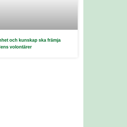
nhet och kunskap ska främja
dens volontärer