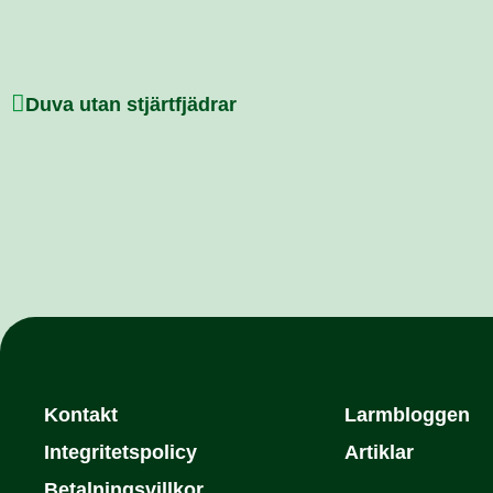
Duva utan stjärtfjädrar
Kontakt
Larmbloggen
Integritetspolicy
Artiklar
Betalningsvillkor