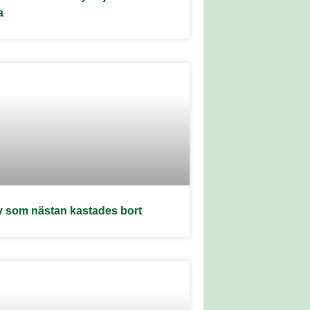
a
v som nästan kastades bort