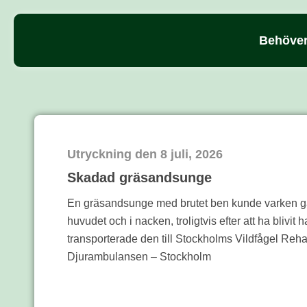
Behöver
Utryckning den
8 juli, 2026
Skadad gräsandsunge
En gräsandsunge med brutet ben kunde varken gå
huvudet och i nacken, troligtvis efter att ha blivit 
transporterade den till Stockholms Vildfågel Reh
Djurambulansen – Stockholm