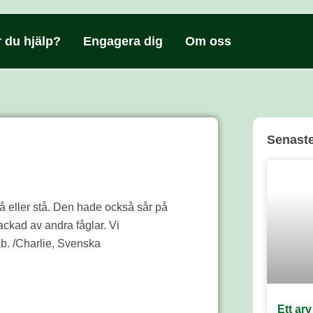
 du hjälp?
Engagera dig
Om oss
Senaste
 eller stå. Den hade också sår på
hackad av andra fåglar. Vi
ab. /Charlie, Svenska
Ett ar