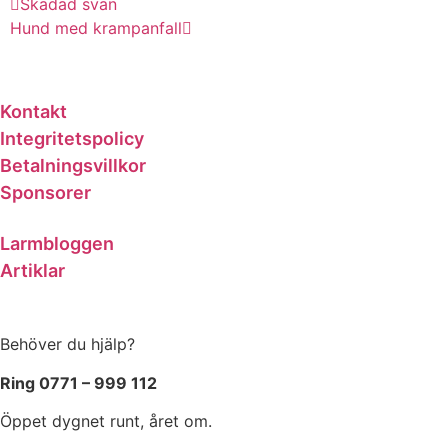
Skadad svan
Hund med krampanfall
Kontakt
Integritetspolicy
Betalningsvillkor
Sponsorer
Larmbloggen
Artiklar
Behöver du hjälp?
Ring 0771 – 999 112
Öppet dygnet runt, året om.