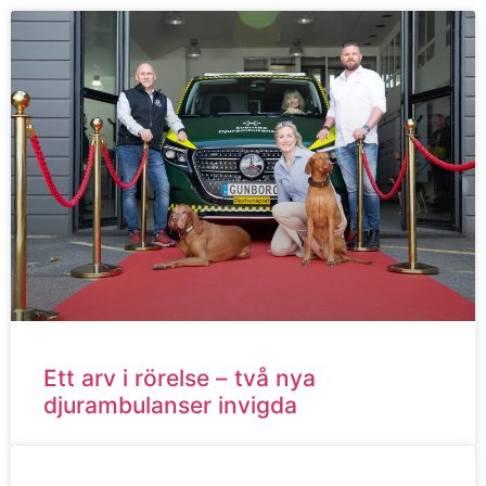
Ett arv i rörelse – två nya
djurambulanser invigda