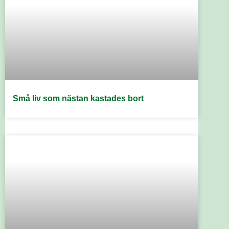
Små liv som nästan kastades bort