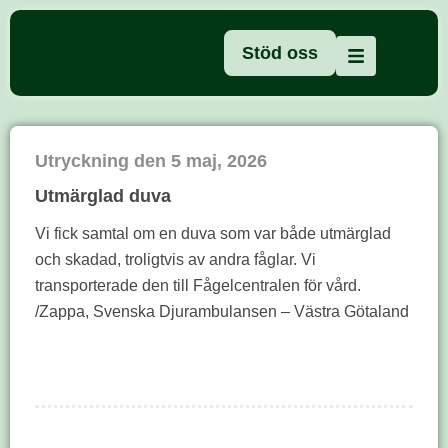
Stöd oss
Utryckning den
5 maj, 2026
Utmärglad duva
Vi fick samtal om en duva som var både utmärglad
och skadad, troligtvis av andra fåglar. Vi
transporterade den till Fågelcentralen för vård.
/Zappa, Svenska Djurambulansen – Västra Götaland