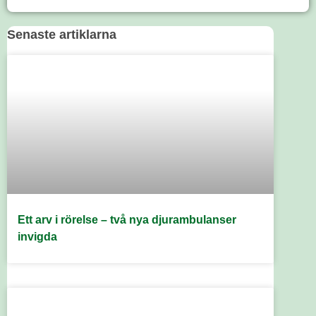
Senaste artiklarna
Ett arv i rörelse – två nya djurambulanser
invigda